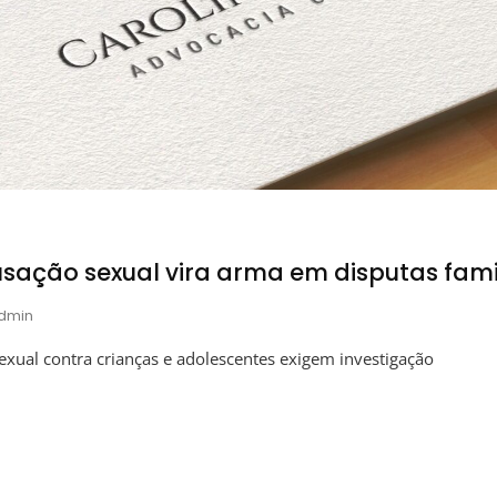
ação sexual vira arma em disputas fami
dmin
xual contra crianças e adolescentes exigem investigação