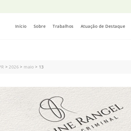
Início
Sobre
Trabalhos
Atuação de Destaque
PR
>
2026
>
maio
>
13