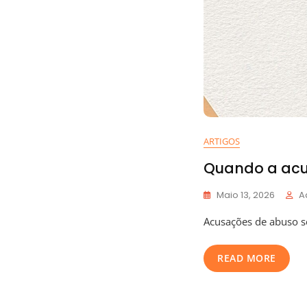
ARTIGOS
Quando a acus
Maio 13, 2026
A
Acusações de abuso se
READ MORE